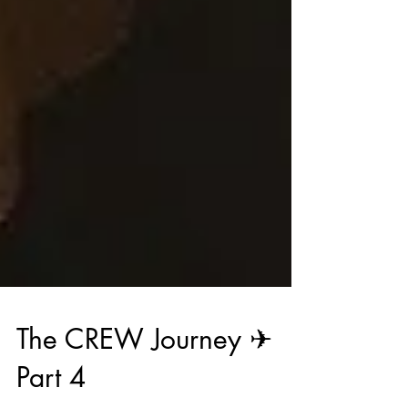
The CREW Journey ✈︎