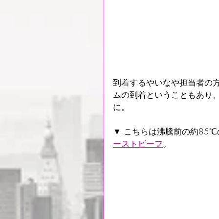
到着するやいなや担当者の
ムの到着ということもあり、ま
に。
▼ こちらは沸騰前の約85
ーストビーフ
。