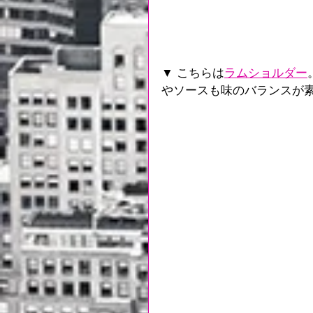
▼ こちらは
ラムショルダー
やソースも味のバランスが