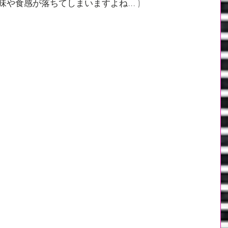
味や食感が落ちてしまいますよね... )