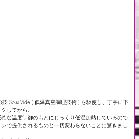
の技 Sous Vide ( 低温真空調理技術 ) を駆使し、丁寧に下
ックしてから、
正確な温度制御のもとにじっくり低温加熱しているので
ランで提供されるものと一切変わらないことに驚きまし