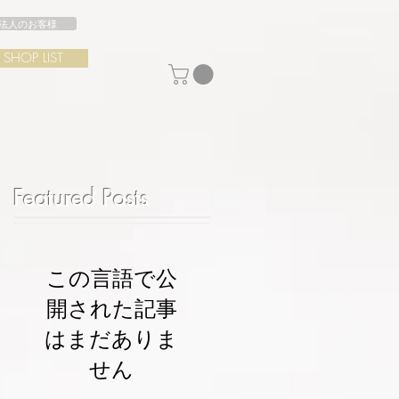
法人のお客様
SHOP LIST
Featured Posts
この言語で公
開された記事
はまだありま
せん