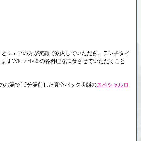
方とシェフの方が笑顔で案内していただき、ランチタイ
ずWRLD FLVRSの各料理を試食させていただくこと
℃のお湯で15分湯煎した真空パック状態の
スペシャルロ