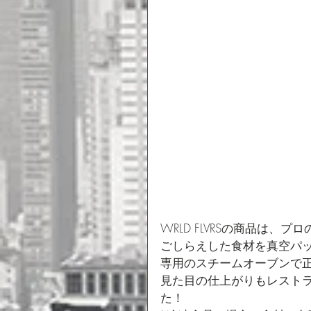
WRLD FLVRSの商品は、プロ
ごしらえした食材を真空パ
専用のスチームオーブンで
見た目の仕上がりもレスト
た！