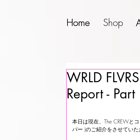
Home
Home
Home
Home
Home
Shop
WRLD FLVRS
Report - Part
本日は現在、The CREW
バー )のご紹介をさせてい