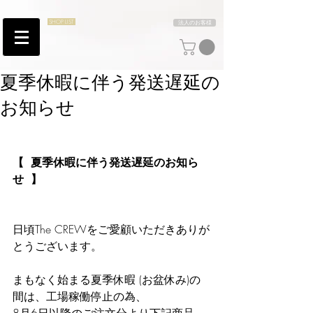
SHOP LIST
法人のお客様
夏季休暇に伴う発送遅延の
お知らせ
【  夏季休暇に伴う発送遅延のお知ら
せ  】
日頃The CREWをご愛顧いただきありが
とうございます。
まもなく始まる夏季休暇 (お盆休み)の
間は、工場稼働停止の為、 