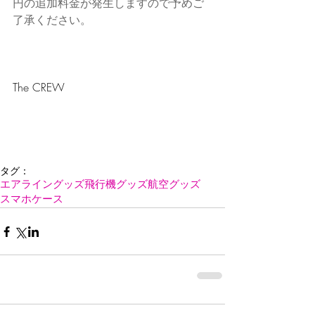
円の追加料金が発生しますので予めご
了承ください。
The CREW
タグ：
エアライングッズ
飛行機グッズ
航空グッズ
スマホケース