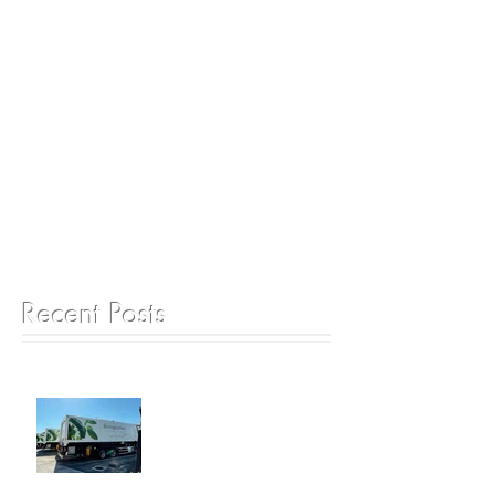
Recent Posts
6月25日 ゲートグルメジャ
パン成田工場見学ツアー