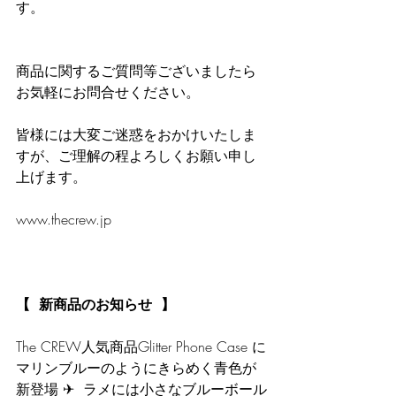
す。
商品に関するご質問等ございましたら
お気軽にお問合せください。 
皆様には大変ご迷惑をおかけいたしま
すが、ご理解の程よろしくお願い申し
上げます。
www.thecrew.jp 
【  新商品のお知らせ  】
The CREW人気商品Glitter Phone Case に
マリンブルーのようにきらめく青色が
新登場 ✈︎  ラメには小さなブルーボール