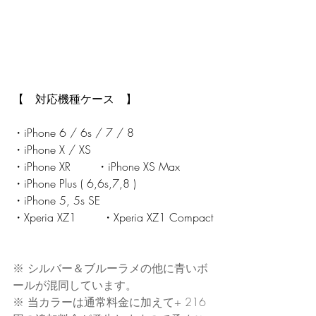
【　対応機種ケース　】
・iPhone 6 / 6s / 7 / 8
・iPhone X / XS
・iPhone XR 　　・iPhone XS Max
・iPhone Plus ( 6,6s,7,8 )
・iPhone 5, 5s SE 
・Xperia XZ1 　　・Xperia XZ1 Compact
※ シルバー＆ブルーラメの他に青いボ
ールが混同しています。
※ 当カラーは通常料金に加えて+ 216