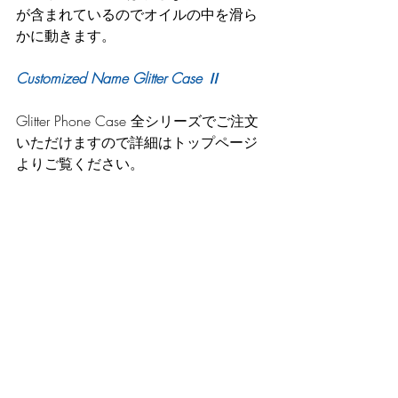
が含まれているのでオイルの中を滑ら
かに動きます。
Customized Name Glitter Case Ⅱ
Glitter Phone Case 全シリーズでご注文
いただけますので詳細はトップページ
よりご覧ください。