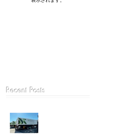
表示されます。
Recent Posts
6月25日 ゲートグルメジャ
パン成田工場見学ツアー