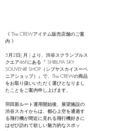
《 The CREWアイテム販売店舗のご案
内 》
5月2日( 月 ) より、渋谷スクランブルス
クエア46Fにある『 SHIBUYA SKY  
SOUVENIR SHOP（シブヤスカイスーベ
ニアショップ）』で、The CREWの商品
をお取り扱いいただく運びとなりまし
たことをご案内申し上げます。
羽田新ルート運用開始後、展望施設の
渋谷スカイからは、都心上空を通過す
る飛行機が間近に見れる飛行機好きに
はぜひ訪れて欲しい魅力的なスポッ