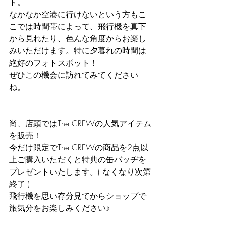
ト。
なかなか空港に行けないという方もこ
こでは時間帯によって、飛行機を真下
から見れたり、色んな角度からお楽し
みいただけます。特に夕暮れの時間は
絶好のフォトスポット！
ぜひこの機会に訪れてみてください
ね。
尚、店頭ではThe CREWの人気アイテム
を販売！
今だけ限定でThe CREWの商品を2点以
上ご購入いただくと特典の缶バッヂを
プレゼントいたします。( なくなり次第
終了 ) 　
飛行機を思い存分見てからショップで
旅気分をお楽しみください♪