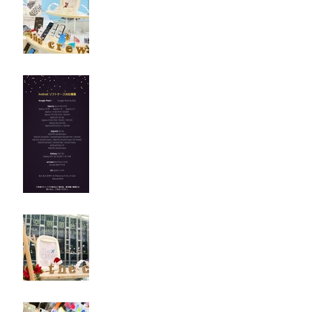
Androidソフトケース対応
機種
SDJ 仙台国際空港 / Pop-up
Shop
NGO - 中部国際空港 / Pop-