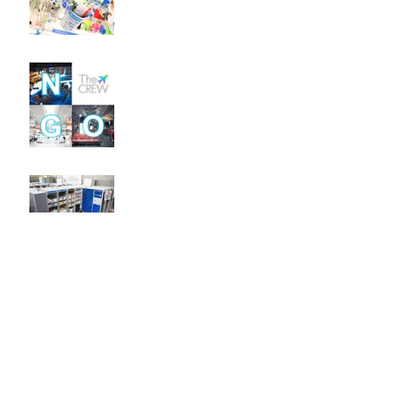
up Shop
Pop-up Shop at NGO /
Centrair Airport
WRLD FLVRS in NRT / The
CREW Report - Part 2
Archive
2022年7月
（1）
1件の記事
2022年5月
（3）
3件の記事
2021年12月
（2）
2件の記事
2021年11月
（1）
1件の記事
2021年9月
（1）
1件の記事