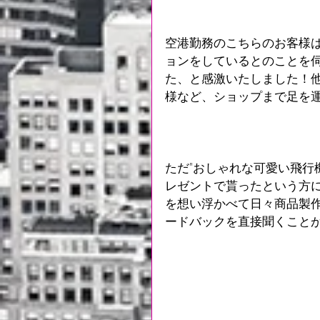
空港勤務のこちらのお客様
ョンをしているとのことを伺い
た、と感激いたしました！他
様など、ショップまで足を
ただ"おしゃれな可愛い飛行
レゼントで貰ったという方
を想い浮かべて日々商品製
ードバックを直接聞くこと