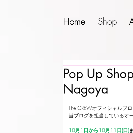
Home
Home
Home
Home
Home
Shop
Pop Up Shop
Nagoya
The CREWオフィシャル
当ブログを担当しているオー
10月1日から10月11日(日)