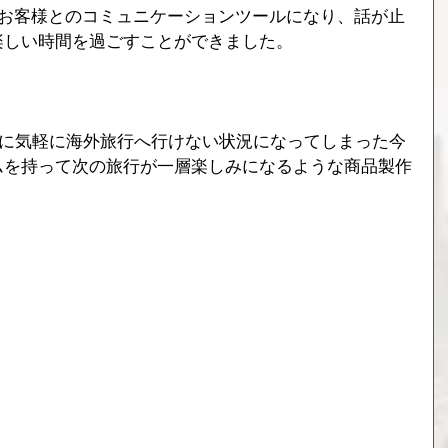
がお客様とのコミュニケーションツールになり、話が止
楽しい時間を過ごすことができました。
のように気軽に海外旅行へ行けない状況になってしまった今
ムを持って次の旅行が一層楽しみになるような商品製作