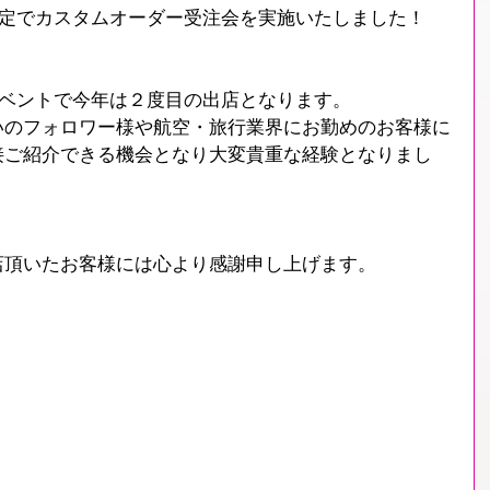
限定でカスタムオーダー受注会を実施いたしました！
イベントで今年は２度目の出店となります。
いのフォロワー様や航空・旅行業界にお勤めのお客様に
接ご紹介できる機会となり大変貴重な経験となりまし
店頂いたお客様には心より感謝申し上げます。