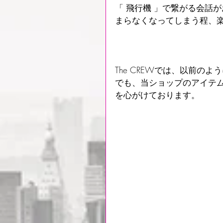
「 飛行機 」で繋がる会話
まらなくなってしまう程、
The CREWでは、以前
でも、当ショップのアイテ
を心がけております。