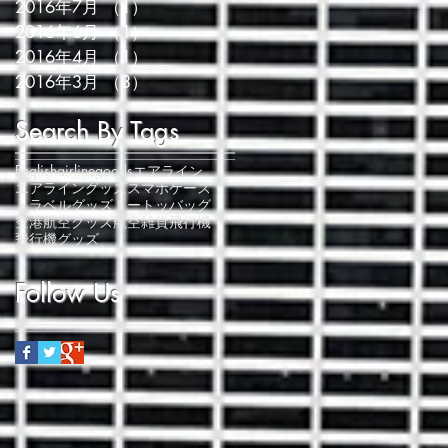
2016年7月
（1）
1件の記事
2016年6月
（1）
1件の記事
2016年4月
（1）
1件の記事
2016年3月
（3）
3件の記事
Search By Tags
English
airlinegoods
エアライン
エアライングッズ
スマホケース
トラベルグッズ
トートッバッグ
空港
航空グッズ
航空雑貨
飛行機
飛行機グッズ
Follow Us