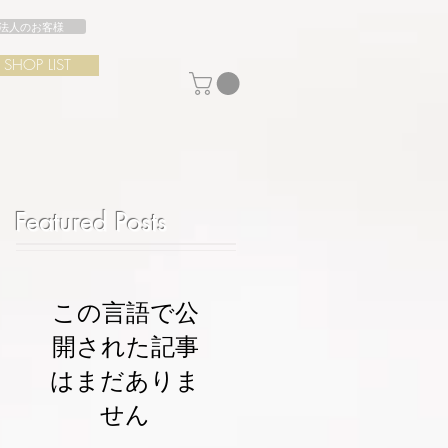
法人のお客様
SHOP LIST
Featured Posts
この言語で公
開された記事
はまだありま
せん