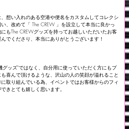
は、想い入れのある空港や便名をカスタムしてコレクシ
、改めて「 The CREW 」を設立して本当に良かっ
にもThe CREWグッズを持ってお越しいただいたお客
運んでくださり、本当にありがとうございます！
機グッズ"ではなく、自分用に使っていただく方にもプ
にも喜んで頂けるような、沢山の人の笑顔が溢れること
作に取り組んでいる為、イベントではお客様からのフィ
ができとても嬉しく思います。