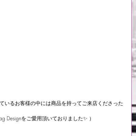
顧頂いているお客様の中には商品を持ってご来店くださった
Tag Designをご愛用頂いておりました✨ ）