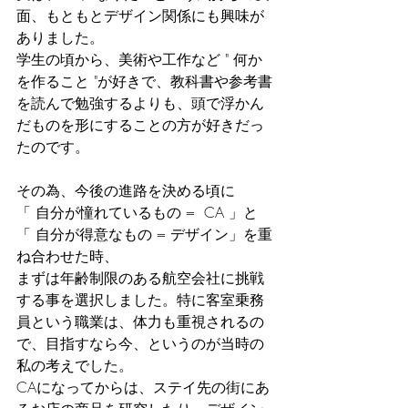
面、もともとデザイン関係にも興味が
ありました。
学生の頃から、美術や工作など " 何か
を作ること "が好きで、教科書や参考書
を読んで勉強するよりも、頭で浮かん
だものを形にすることの方が好きだっ
たのです。
その為、今後の進路を決める頃に
「 自分が憧れているもの =  CA 」と
「 自分が得意なもの = デザイン」を重
ね合わせた時、
まずは年齢制限のある航空会社に挑戦
する事を選択しました。特に客室乗務
員という職業は、体力も重視されるの
で、目指すなら今、というのが当時の
私の考えでした。
CAになってからは、ステイ先の街にあ