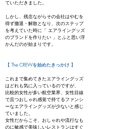
ていただきました。
しかし、残念ながらその会社はやむを
得ず撤退・解散となり、次のステップ
を考えていた時に「 エアライングッズ
のブランドを作りたい 」とふと思い浮
かんだのが始まりです。
【 The CREWを始めたきっかけ 】
これまで集めてきたエアライングッズ
はどれも気に入っているのですが、
比較的女性が多い航空業界、女性目線
で且つおしゃれ感覚で持てるファンシ
ーなエアライングッズが少ないと感じ
ていました。
女性だからこそ、おしゃれや流行なも
のに敏感で美味しいレストランはすぐ