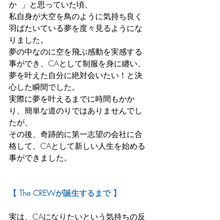
か  」と思っていた頃、
私自身が大空を鳥のように気持ち良く
羽ばたいている夢を度々見るようにな
りました。
夢の中なのに空を飛ぶ感動を実感する
事ができ、CAとして制服を身に纏い、
夢を叶えた自分に絶対会いたい！と決
心した瞬間でした。
実際に夢を叶えるまでに時間もかか
り、簡単な道のりではありませんでし
たが、
その後、奇跡的に第一志望の会社に合
格して、CAとして新しい人生を始める
事ができました。
【 The CREWが誕生するまで 】
実は、CAになりたいという気持ちの反