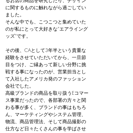
るお店の商品を研究したり、デザイン
に関するものに触れながら過ごしてい
ました。
そんな中でも、こつこつと集めていた
のが私にとって大好きな”エアライング
ッズ”です。
その後、CAとして3年半という貴重な
経験をさせていただいてから、一旦節
目をつけ、ご縁あって新しい分野に挑
戦する事になったのが、営業担当とし
て入社したアメリカ発のファッション
会社でした。
高級ブランドの商品を取り扱うEコマー
ス事業だったので、各部署の方々と関
わる事が多く、ブランドの事はもちろ
ん、マーケティングやシステム管理、
物流、商品管理法、そして商品撮影の
仕方など日々たくさんの事を学ばさせ