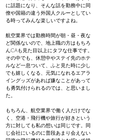
に話題になり、そんな話を勤務中に同
僚や国籍の違う外国人クルーとしてい
る時ってみんな楽しいですよね。
航空業界では勤務時間が朝・昼・夜な
ど関係ないので、地上職の方はもちろ
んCAも見た目以上にタフな仕事です。
その中でも、休憩中やステイ先のホテ
ルなど一息ついて、ふと見た時に少し
でも嬉しくなる、元気になれるエアラ
イングッズがあれば嫌なことがあって
も勇気付けられるのでは、と思いまし
た。
もちろん、航空業界で働く人だけでな
く、空港・飛行機や旅行が好きという
方に対しても私の想いは同じです。同
じ会社にいるのに普段あまり会えない