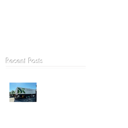
Recent Posts
6月25日 ゲートグルメジャ
パン成田工場見学ツアー
@SHIBUYA SKY 販売開始の
お知らせ