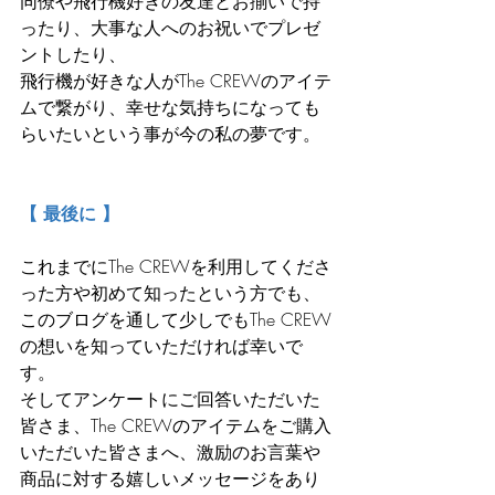
同僚や飛行機好きの友達とお揃いで持
ったり、大事な人へのお祝いでプレゼ
ントしたり、
飛行機が好きな人がThe CREWのアイテ
ムで繋がり、幸せな気持ちになっても
らいたいという事が今の私の夢です。
【 最後に 】
これまでにThe CREWを利用してくださ
った方や初めて知ったという方でも、
このブログを通して少しでもThe CREW
の想いを知っていただければ幸いで
す。
そしてアンケートにご回答いただいた
皆さま、The CREWのアイテムをご購入
いただいた皆さまへ、激励のお言葉や
商品に対する嬉しいメッセージをあり