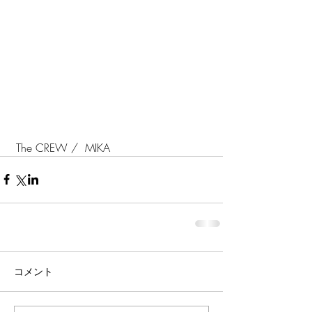
 The CREW /  MIKA
コメント