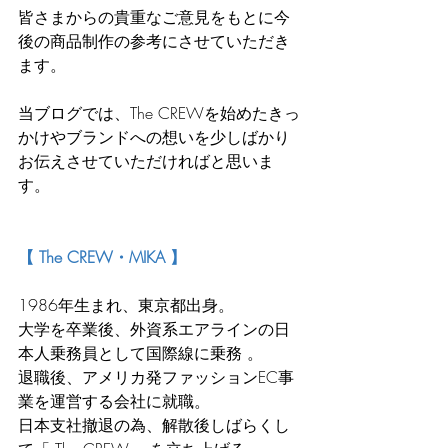
皆さまからの貴重なご意見をもとに今
後の商品制作の参考にさせていただき
ます。
当ブログでは、The CREWを始めたきっ
かけやブランドへの想いを少しばかり
お伝えさせていただければと思いま
す。
【 The CREW・MIKA 】
1986年生まれ、東京都出身。
大学を卒業後、外資系エアラインの日
本人乗務員として国際線に乗務 。
退職後、アメリカ発ファッションEC事
業を運営する会社に就職。
日本支社撤退の為、解散後しばらくし