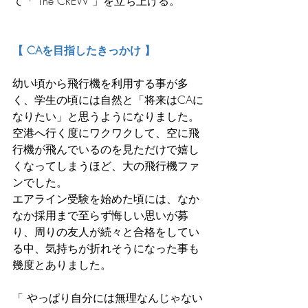
て「 The CREW 」を立ち上げる。
【 CAを目指したきっかけ 】
幼い頃から飛行機を利用する事が多
く、学生の頃には自然と「将来はCAに
なりたい」と思うようになりました。
空港へ行く度にワクワクして、空に飛
行機が飛んでいるのを見ただけで嬉し
くなってしまうほど、大の飛行機ファ
ンでした。
エアライン受験を始めた頃には、なか
なか採用まで至らず悔しい思いが募
り、周りの友人が続々と合格をしてい
る中、気持ちが折れそうになった事も
幾度とありました。
「 やっぱり自分には無理なんじゃない