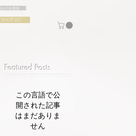
法人のお客様
SHOP LIST
Featured Posts
この言語で公
開された記事
はまだありま
せん