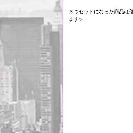
３つセットになった商品は
ます✨