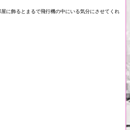
部屋に飾るとまるで飛行機の中にいる気分にさせてくれ