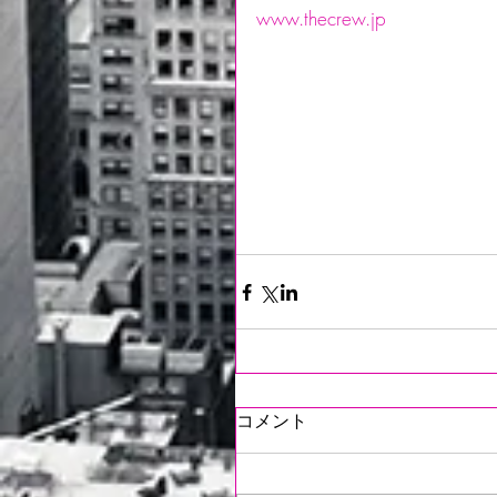
www.thecrew.jp
コメント