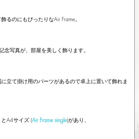
のにもぴったりなAir Frame。
二人の記念写真が、部屋を美しく飾ります。
属に立て掛け用のパーツがあるので卓上に置いて飾れま
) とA4サイズ (
Air Frame single
)があり、