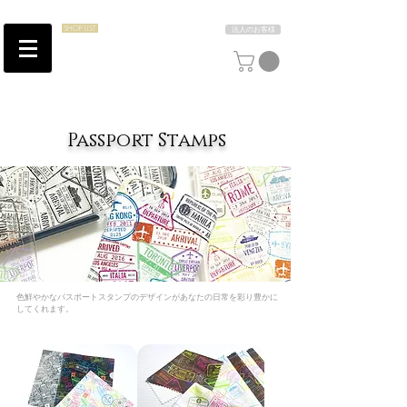
SHOP LIST
法人のお客様
Passport Stamps
色鮮やかなパスポートスタンプのデザインがあなたの日常を彩り豊かに
してくれます。