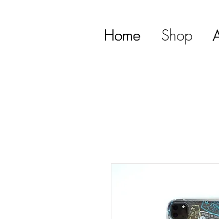
Home
Home
Home
Home
Home
Shop