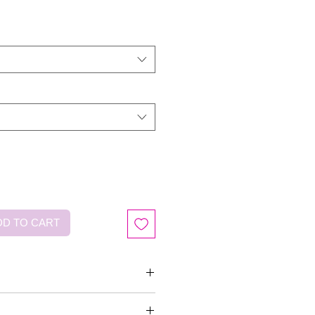
D TO CART
PU