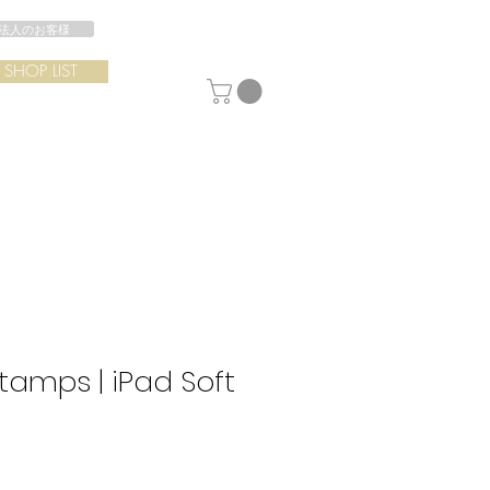
法人のお客様
SHOP LIST
tamps | iPad Soft