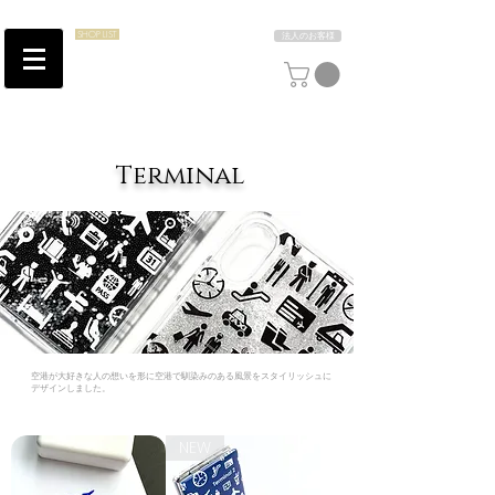
SHOP LIST
法人のお客様
Terminal
空港が大好きな人の想いを形に空港で馴染みのある風景をスタイリッシュに
デザインしました。
NEW