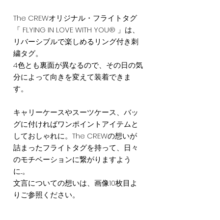
The CREWオリジナル・フライトタグ
「 FLYING IN LOVE WITH YOU® 」は、
リバーシブルで楽しめるリング付き刺
繍タグ。
4色とも裏面が異なるので、その日の気
分によって向きを変えて装着できま
す。
キャリーケースやスーツケース、バッ
グに付ければワンポイントアイテムと
しておしゃれに。The CREWの想いが
詰まったフライトタグを持って、日々
のモチベーションに繋がりますよう
に...。
文言についての想いは、画像10枚目よ
りご参照ください。