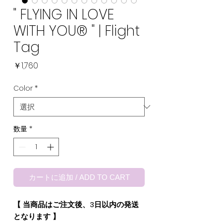
" FLYING IN LOVE
WITH YOU® " | Flight
Tag
価
￥1,760
格
Color
*
数量
*
カートに追加 / ADD TO CART
【 当商品はご注文後、3日以内の発送
となります 】