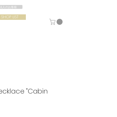
法人のお客様
SHOP LIST
ecklace "Cabin