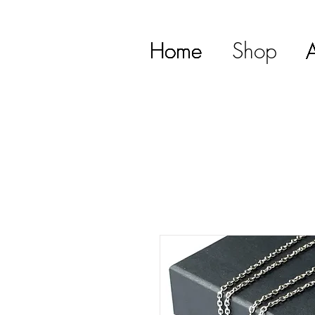
Home
Home
Home
Home
Home
Shop