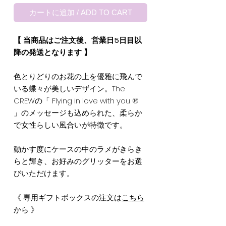
カートに追加 / ADD TO CART
【 当商品はご注文後、営業日5日目以
降の発送となります 】
色とりどりのお花の上を優雅に飛んで
いる蝶々が美しいデザイン。The
CREWの「 Flying in love with you ®
」のメッセージも込められた、柔らか
で女性らしい風合いが特徴です。
動かす度にケースの中のラメがきらき
らと輝き、お好みのグリッターをお選
びいただけます。
《 専用ギフトボックスの注文は
こちら
から 》