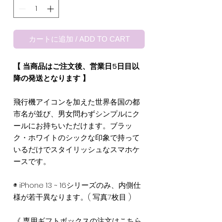
カートに追加 / ADD TO CART
【 当商品はご注文後、営業日5日目以
降の発送となります 】
飛行機アイコンを加えた世界各国の都
市名が並び、男女問わずシンプルにク
ールにお持ちいただけます。ブラッ
ク・ホワイトのシックな印象で持って
いるだけでスタイリッシュなスマホケ
ースです。
◉ iPhone 13 ~ 16シリーズのみ、内側仕
様が若干異なります。( 写真7枚目 )
《 専用ギフトボックスの注文は
こちら