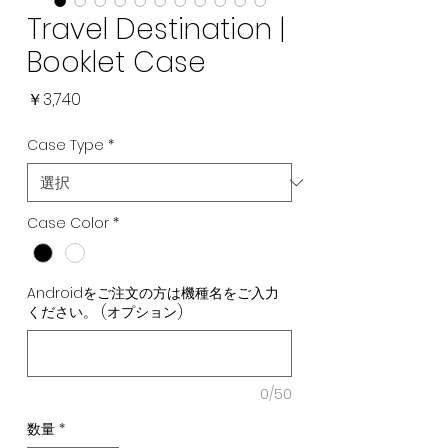
Travel Destination |
Booklet Case
価
￥3,740
格
Case Type
*
Case Color
*
Androidをご注文の方は機種名をご入力
ください。 (オプション)
0/50
数量
*