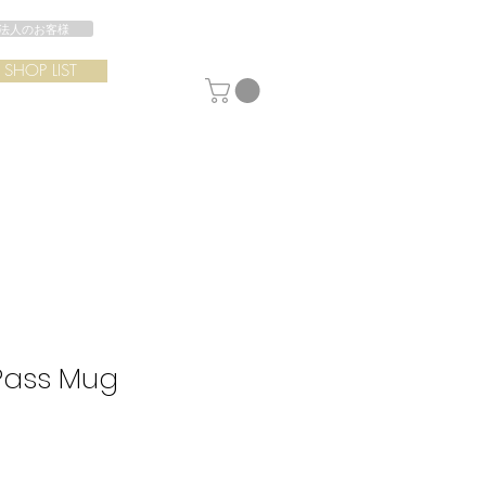
法人のお客様
SHOP LIST
Pass Mug