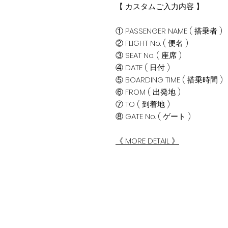
【 カスタムご入力内容 】
① PASSENGER NAME ( 搭乗者 )
② FLIGHT No. ( 便名 )
③ SEAT No. ( 座席 )
④ DATE ( 日付 )
⑤ BOARDING TIME ( 搭乗時間 )
⑥ FROM ( 出発地 )
⑦ TO ( 到着地 )
⑧ GATE No. ( ゲート )
《 MORE DETAIL 》