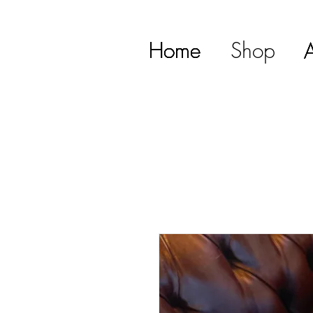
Home
Home
Home
Home
Home
Shop