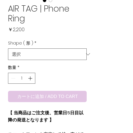
AIR TAG | Phone
Ring
価
￥2,200
格
Shape ( 形 )
*
数量
*
カートに追加 / ADD TO CART
【 当商品はご注文後、営業日5日目以
降の発送となります 】