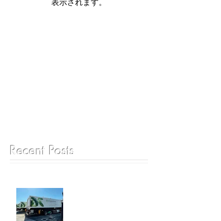
表示されます。
Recent Posts
6月25日 ゲートグルメジャ
パン成田工場見学ツアー