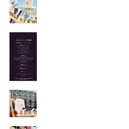
Androidソフトケース対応
機種
SDJ 仙台国際空港 / Pop-up
Shop
NGO - 中部国際空港 / Pop-