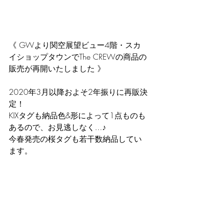
《 GWより関空展望ビュー4階・スカ
イショップタウンでThe CREWの商品の
販売が再開いたしました 》
2020年3月以降およそ2年振りに再販決
定！
KIXタグも納品色&形によって1点ものも
あるので、お見逃しなく...♪  
今春発売の桜タグも若干数納品してい
ます。