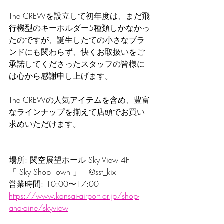
The CREWを設立して初年度は、まだ飛
行機型のキーホルダー5種類しかなかっ
たのですが、誕生したての小さなブラ
ンドにも関わらず、快くお取扱いをご
承諾してくださったスタッフの皆様に
は心から感謝申し上げます。
The CREWの人気アイテムを含め、豊富
なラインナップを揃えて店頭でお買い
求めいただけます。
場所: 関空展望ホール Sky View 4F
「 Sky Shop Town 」　@sst_kix 
営業時間: 10:00〜17:00
https://www.kansai-airport.or.jp/shop-
and-dine/skyview