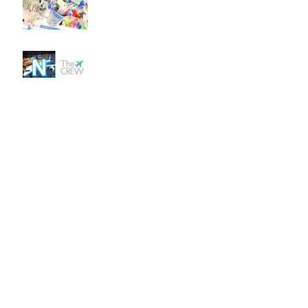
up Shop
Pop-up Shop at NGO /
Centrair Airport
WRLD FLVRS in NRT / The
CREW Report - Part 2
Archive
2022年7月
（1）
1件の記事
2022年5月
（3）
3件の記事
2021年12月
（2）
2件の記事
2021年11月
（1）
1件の記事